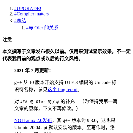
#
UPGRADE!
#
Compiler matters
#
总结
#
与 OIer 的关系
注意
本文撰写于文章发布很久以前。仅用来测试显示效果，不一定
代表我目前的观点或以后的行文风格。
2021 年 7 月更新：
g++ 从 10 版本开始支持 UTF-8 编码的 Unicode 标
识符名称，参见
这个 bug report
。
对
的补充：（为保持我第一篇
### 与 OIer 的关系
文章的原样，下文不再修改。）
NOI Linux 2.0发布
，其 g++ 版本为 9.3.0，这也是
Ubuntu 20.04 apt 默认安装的版本。至写作时，洛