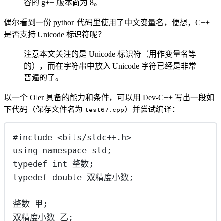
谷的 g++ 版本尚为 8。
偶尔看到一份 python 代码里使用了中文变量名，便想，C++
是否支持 Unicode 标识符呢？
注意本文关注的是 Unicode 标识符（用作变量名等
的），而在字符串中放入 Unicode 字符已经是非常
普遍的了。
以一个 OIer 具备的能力和条件，可以用 Dev-C++ 写出一段如
下代码（保存文件名为
）并尝试编译：
test67.cpp
#include
<
bits/stdc++.h
>
using
namespace
std
;
typedef
int
 整数;
typedef
double
 双精度小数;
整数 甲;
双精度小数 乙;