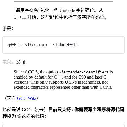
“通用字符名”包含一些 Unicode 字符码位。从
C++11 开始，这些码位中包括了汉字所在码位。
于是：
g++ test67.cpp -std=c++11
未果。又闻：
Since GCC 5, the option
is
-fextended-identifiers
enabled by default for C++, and for C99 and later C
versions. This only supports UCNs in identifiers, not
extended characters represented other than with UCNs.
（来自
GCC Wiki
）
也就是说
GCC（g++）目前只支持
/
你需要写个程序将源代码
转换为
像这样的代码：