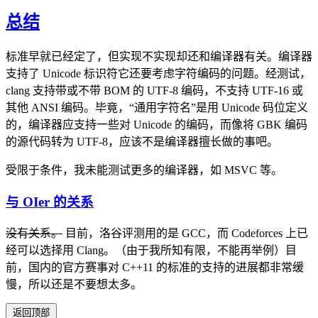
总结
标准早就已经定了，但实现不实现却还和编译器有关。编译器
支持了 Unicode 标识符它还要考虑字符编码的问题。经测试，
clang 支持带或不带 BOM 的 UTF-8 编码，不支持 UTF-16 或
其他 ANSI 编码。毕竟，“通用字符名”是用 Unicode 码位定义
的，编译器应支持一些对 Unicode 的编码，而像将 GBK 编码
的源代码转为 UTF-8，应该不是编译器擅长做的事吧。
受限于条件，我未能测试更多的编译器，如 MSVC 等。
与 OIer 的关系
没有关系。
目前，洛谷评测用的是 GCC，而 Codeforces 上已
经可以选择用 Clang。（由于我所知有限，不能再举例）目
前，国内的官方赛事对 C++11 的标准的支持的进展都非常缓
慢，所以还是不要想太多。
返回顶部