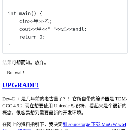
int
main
() {
cin
>>
甲
>>
乙;
cout
<<
甲
<<
"
"
<<
乙
<<
endl;
return
0
;
}
结果可想而知。放弃。
…But wait!
UPGRADE!
Dev-C++ 是几年前的老古董了？！它所自带的编译器是 TDM-
GCC 4.9.2. 现在想要使用 Unicode 标识符，看起来是个很新的
概念，很容易想到需要最新的开发环境。
在网上的资料指引下，我决定
到 sourceforge 下载 MinGW-w64