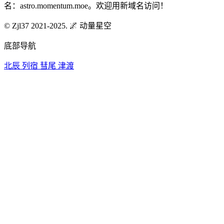
名：astro.momentum.moe。欢迎用新域名访问！
© Zjl37 2021-2025.
🌌 动量星空
底部导航
北辰
列宿
彗尾
津渡