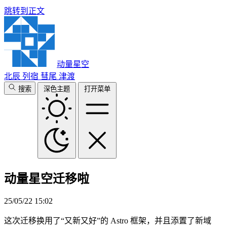
跳转到正文
动量星空
北辰
列宿
彗尾
津渡
搜索
深色主题
打开菜单
动量星空迁移啦
25/05/22 15:02
这次迁移换用了“又新又好”的 Astro 框架，并且添置了新域